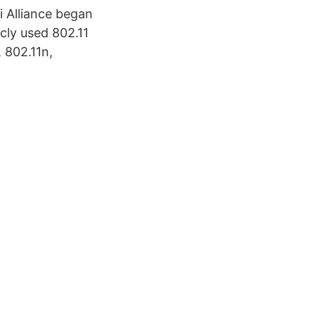
 Alliance began
cly used 802.11
, 802.11n,