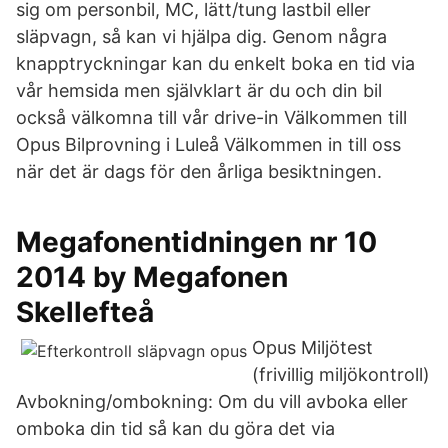
sig om personbil, MC, lätt/tung lastbil eller
släpvagn, så kan vi hjälpa dig. Genom några
knapptryckningar kan du enkelt boka en tid via
vår hemsida men självklart är du och din bil
också välkomna till vår drive-in Välkommen till
Opus Bilprovning i Luleå Välkommen in till oss
när det är dags för den årliga besiktningen.
Megafonentidningen nr 10
2014 by Megafonen
Skellefteå
Opus Miljötest
(frivillig miljökontroll)
Avbokning/ombokning: Om du vill avboka eller
omboka din tid så kan du göra det via