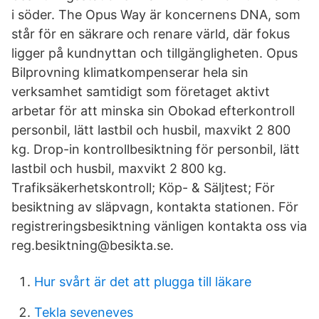
i söder. The Opus Way är koncernens DNA, som
står för en säkrare och renare värld, där fokus
ligger på kundnyttan och tillgängligheten. Opus
Bilprovning klimatkompenserar hela sin
verksamhet samtidigt som företaget aktivt
arbetar för att minska sin Obokad efterkontroll
personbil, lätt lastbil och husbil, maxvikt 2 800
kg. Drop-in kontrollbesiktning för personbil, lätt
lastbil och husbil, maxvikt 2 800 kg.
Trafiksäkerhetskontroll; Köp- & Säljtest; För
besiktning av släpvagn, kontakta stationen. För
registreringsbesiktning vänligen kontakta oss via
reg.besiktning@besikta.se.
Hur svårt är det att plugga till läkare
Tekla seveneves