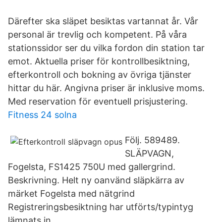
Därefter ska släpet besiktas vartannat år. Vår
personal är trevlig och kompetent. På våra
stationssidor ser du vilka fordon din station tar
emot. Aktuella priser för kontrollbesiktning,
efterkontroll och bokning av övriga tjänster
hittar du här. Angivna priser är inklusive moms.
Med reservation för eventuell prisjustering.
Fitness 24 solna
Följ. 589489.
SLÄPVAGN,
Fogelsta, FS1425 750U med gallergrind.
Beskrivning. Helt ny oanvänd släpkärra av
märket Fogelsta med nätgrind
Registreringsbesiktning har utförts/typintyg
lämnats in.