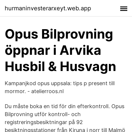
hurmaninvesterarxeyt.web.app
Opus Bilprovning
öppnar i Arvika
Husbil & Husvagn
Kampanjkod opus uppsala: tips p present till
mormor. - atelierroos.nl
Du måste boka en tid för din efterkontroll. Opus
Bilprovning utför kontroll- och
registreringsbesiktningar på 92
besiktningsstationer från Kiruna i norr till Malmö