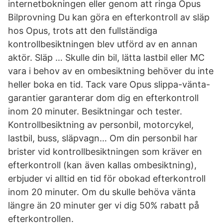
internetbokningen eller genom att ringa Opus
Bilprovning Du kan göra en efterkontroll av släp
hos Opus, trots att den fullständiga
kontrollbesiktningen blev utförd av en annan
aktör. Släp … Skulle din bil, lätta lastbil eller MC
vara i behov av en ombesiktning behöver du inte
heller boka en tid. Tack vare Opus slippa-vänta-
garantier garanterar dom dig en efterkontroll
inom 20 minuter. Besiktningar och tester.
Kontrollbesiktning av personbil, motorcykel,
lastbil, buss, släpvagn… Om din personbil har
brister vid kontrollbesiktningen som kräver en
efterkontroll (kan även kallas ombesiktning),
erbjuder vi alltid en tid för obokad efterkontroll
inom 20 minuter. Om du skulle behöva vänta
längre än 20 minuter ger vi dig 50% rabatt på
efterkontrollen.