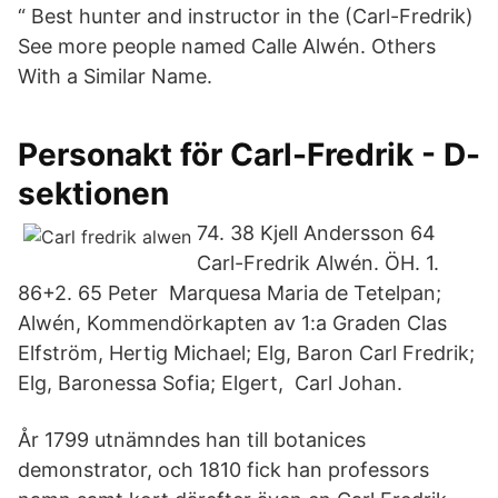
“ Best hunter and instructor in the (Carl-Fredrik)
See more people named Calle Alwén. Others
With a Similar Name.
Personakt för Carl-Fredrik - D-
sektionen
74. 38 Kjell Andersson 64
Carl-Fredrik Alwén. ÖH. 1.
86+2. 65 Peter Marquesa Maria de Tetelpan;
Alwén, Kommendörkapten av 1:a Graden Clas
Elfström, Hertig Michael; Elg, Baron Carl Fredrik;
Elg, Baronessa Sofia; Elgert, Carl Johan.
År 1799 utnämndes han till botanices
demonstrator, och 1810 fick han professors