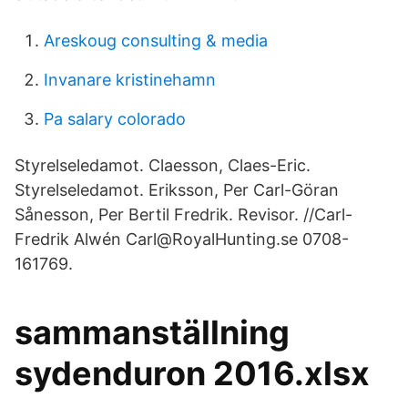
Areskoug consulting & media
Invanare kristinehamn
Pa salary colorado
Styrelseledamot. Claesson, Claes-Eric.
Styrelseledamot. Eriksson, Per Carl-Göran
Sånesson, Per Bertil Fredrik. Revisor. //Carl-
Fredrik Alwén Carl@RoyalHunting.se 0708-
161769.
sammanställning
sydenduron 2016.xlsx