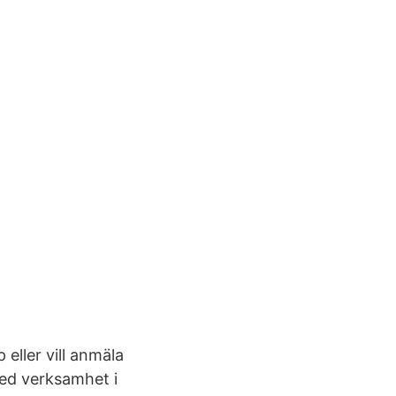
 eller vill anmäla
med verksamhet i