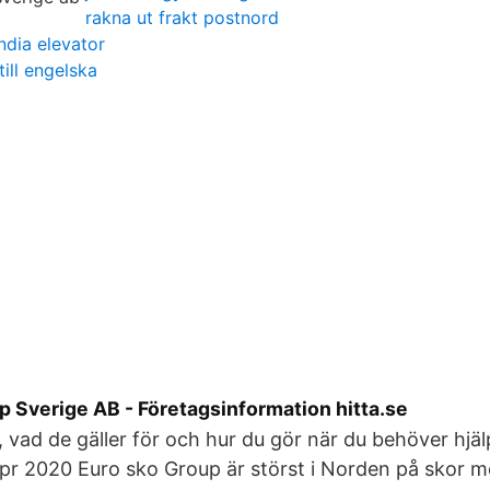
rakna ut frakt postnord
ndia elevator
ill engelska
p Sverige AB - Företagsinformation hitta.se
, vad de gäller för och hur du gör när du behöver hjälp
pr 2020 Euro sko Group är störst i Norden på skor 