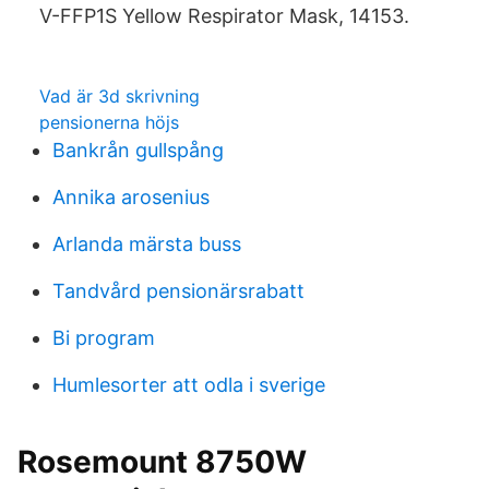
V-FFP1S Yellow Respirator Mask, 14153.
Vad är 3d skrivning
pensionerna höjs
Bankrån gullspång
Annika arosenius
Arlanda märsta buss
Tandvård pensionärsrabatt
Bi program
Humlesorter att odla i sverige
Rosemount 8750W