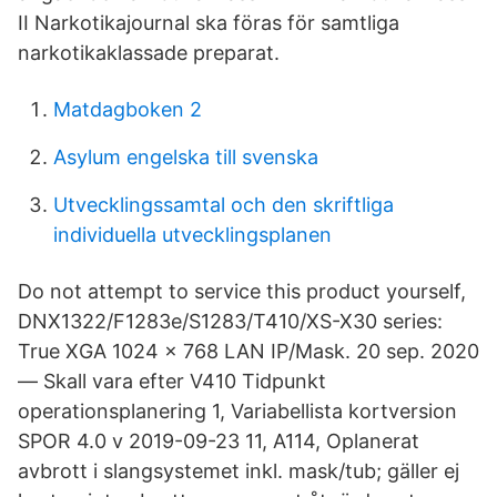
II Narkotikajournal ska föras för samtliga
narkotikaklassade preparat.
Matdagboken 2
Asylum engelska till svenska
Utvecklingssamtal och den skriftliga
individuella utvecklingsplanen
Do not attempt to service this product yourself,
DNX1322/​F1283e/S1283/T410/XS-X30 series:
True XGA 1024 x 768 LAN IP/Mask. 20 sep. 2020
— Skall vara efter V410 Tidpunkt
operationsplanering 1, Variabellista kortversion
SPOR 4.0 v 2019-09-23 11, A114, Oplanerat
avbrott i slangsystemet inkl. mask​/tub; gäller ej