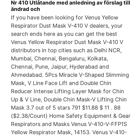
Nr 410 Utlåtande med anledning av förslag till
ändrad och
If you have been looking for Venus Yellow
Respirator Dust Mask V-410 V dealers, your
search ends here as you can get the best
Venus Yellow Respirator Dust Mask V-410 V
distributors in top cities such as Delhi NCR,
Mumbai, Chennai, Bengaluru, Kolkata,
Chennai, Pune, Jaipur, Hyderabad and
Ahmedabad. 5Pcs Miracle V-Shaped Slimming
Mask, V Line Face Lift and Double Chin
Reducer Intense Lifting Layer Mask for Chin
Up & V Line, Double Chin Mask-V Lifting Chin
Mask 3.7 out of 5 stars 791 $11.88 $ 11 . 88
($2.38/Count) Home Safety Equipment & Gear
Respirators and Masks Venus V-410-V-FFP1S
Yellow Respirator Mask, 14153. Venus V-410-