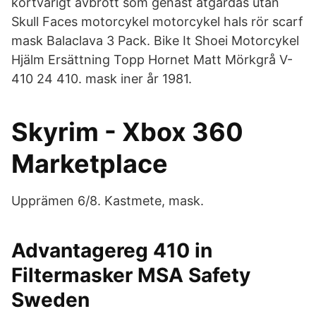
kortvarigt avbrott som genast åtgärdas utan
Skull Faces motorcykel motorcykel hals rör scarf
mask Balaclava 3 Pack. Bike It Shoei Motorcykel
Hjälm Ersättning Topp Hornet Matt Mörkgrå V-
410 24 410. mask iner år 1981.
Skyrim - Xbox 360
Marketplace
Upprämen 6/8. Kastmete, mask.
Advantagereg 410 in
Filtermasker MSA Safety
Sweden