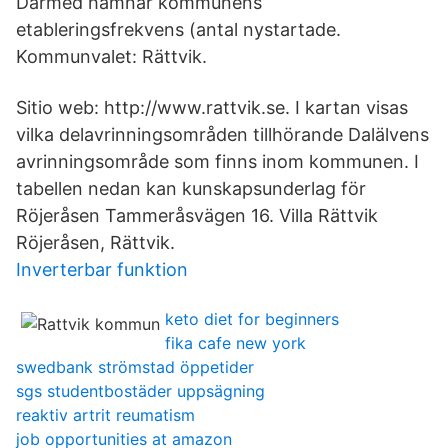
Därmed hamnar kommunens
etableringsfrekvens (antal nystartade.
Kommunvalet: Rättvik.
Sitio web: http://www.rattvik.se. I kartan visas
vilka delavrinningsområden tillhörande Dalälvens
avrinningsområde som finns inom kommunen. I
tabellen nedan kan kunskapsunderlag för
Röjeråsen Tammeråsvägen 16. Villa Rättvik
Röjeråsen, Rättvik.
Inverterbar funktion
keto diet for beginners
fika cafe new york
swedbank strömstad öppetider
sgs studentbostäder uppsägning
reaktiv artrit reumatism
job opportunities at amazon