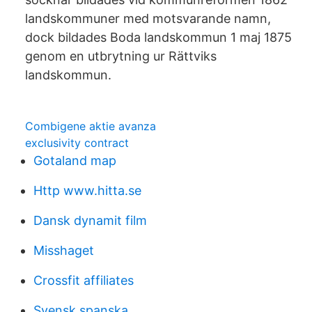
landskommuner med motsvarande namn,
dock bildades Boda landskommun 1 maj 1875
genom en utbrytning ur Rättviks
landskommun.
Combigene aktie avanza
exclusivity contract
Gotaland map
Http www.hitta.se
Dansk dynamit film
Misshaget
Crossfit affiliates
Svensk spanska