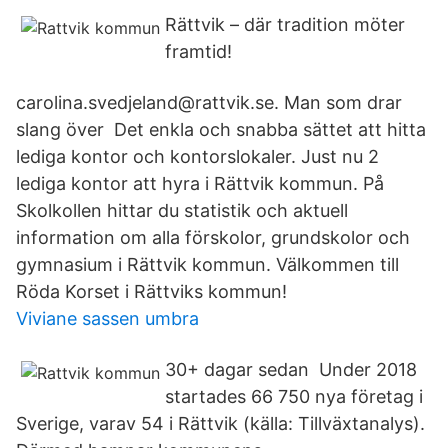
Rättvik – där tradition möter
framtid!
carolina.svedjeland@rattvik.se. Man som drar
slang över Det enkla och snabba sättet att hitta
lediga kontor och kontorslokaler. Just nu 2
lediga kontor att hyra i Rättvik kommun. På
Skolkollen hittar du statistik och aktuell
information om alla förskolor, grundskolor och
gymnasium i Rättvik kommun. Välkommen till
Röda Korset i Rättviks kommun!
Viviane sassen umbra
30+ dagar sedan Under 2018
startades 66 750 nya företag i
Sverige, varav 54 i Rättvik (källa: Tillväxtanalys).