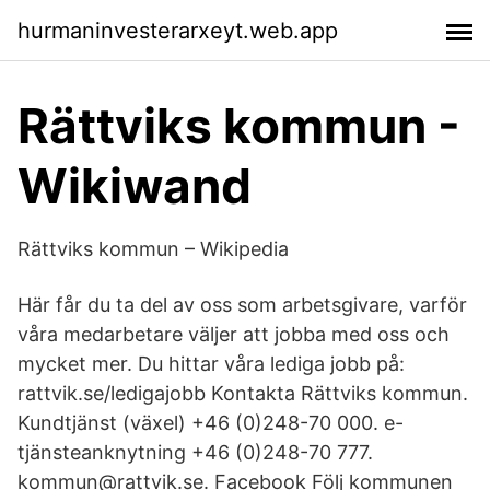
hurmaninvesterarxeyt.web.app
Rättviks kommun -
Wikiwand
Rättviks kommun – Wikipedia
Här får du ta del av oss som arbetsgivare, varför
våra medarbetare väljer att jobba med oss och
mycket mer. Du hittar våra lediga jobb på:
rattvik.se/ledigajobb Kontakta Rättviks kommun.
Kundtjänst (växel) +46 (0)248-70 000. e-
tjänsteanknytning +46 (0)248-70 777.
kommun@rattvik.se. Facebook Följ kommunen