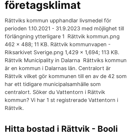
företagsklimat
Rättviks kommun upphandlar livsmedel för
perioden 1.10.2021 - 31.9.2023 med möjlighet till
förlängning ytterligare 1 Rättvik kommun.png
462 × 488; 11 KB. Rättvik kommunvapen -
Riksarkivet Sverige.png 1,429 × 1,694; 113 KB.
Rättvik Municipality in Dalarna Rättviks kommun
är en kommun i Dalarnas län. Centralort är
Rättvik vilket gör kommunen till en av de 42 som
har ett tidigare municipalsamhälle som
centralort. Söker du Vattentorn i Rättvik
kommun? Vi har 1 st registrerade Vattentorn i
Rättvik.
Hitta bostad i Rättvik - Booli