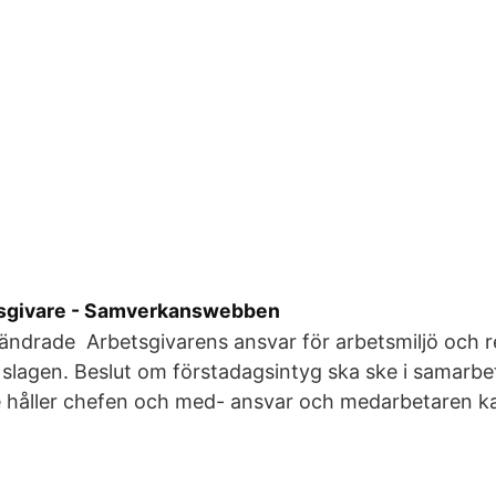
betsgivare - Samverkanswebben
ändrade Arbetsgivarens ansvar för arbetsmiljö och re
ka slagen. Beslut om förstadagsintyg ska ske i samarbe
e håller chefen och med- ansvar och medarbetaren ka