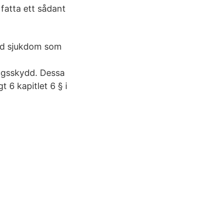
fatta ett sådant
med sjukdom som
ngsskydd. Dessa
 6 kapitlet 6 § i