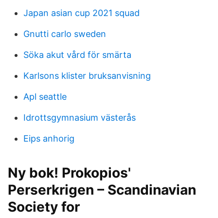
Japan asian cup 2021 squad
Gnutti carlo sweden
Söka akut vård för smärta
Karlsons klister bruksanvisning
Apl seattle
Idrottsgymnasium västerås
Eips anhorig
Ny bok! Prokopios'
Perserkrigen – Scandinavian
Society for