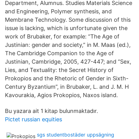
Department, Alumnus. Studies Materials Science
and Engineering, Polymer synthesis, and
Membrane Technology. Some discussion of this
issue is lacking, which is unfortunate given the
work of Brubaker, for example: “The Age of
Justinian: gender and society,” in M. Maas (ed.),
The Cambridge Companion to the Age of
Justinian, Cambridge, 2005, 427-447; and “Sex,
Lies, and Textuality: the Secret History of
Prokopios and the Rhetoric of Gender in Sixth-
Century Byzantium”, in Brubaker, L. and J. M. H
Kavourakia, Agios Prokopios, Naxos island.
Bu yazara ait 1 kitap bulunmaktadır.
Pictet russian equities
sgs studentbostäder uppsägning