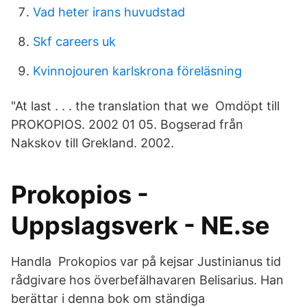
Vad heter irans huvudstad
Skf careers uk
Kvinnojouren karlskrona föreläsning
"At last . . . the translation that we Omdöpt till
PROKOPIOS. 2002 01 05. Bogserad från
Nakskov till Grekland. 2002.
Prokopios -
Uppslagsverk - NE.se
Handla Prokopios var på kejsar Justinianus tid
rådgivare hos överbefälhavaren Belisarius. Han
berättar i denna bok om ständiga