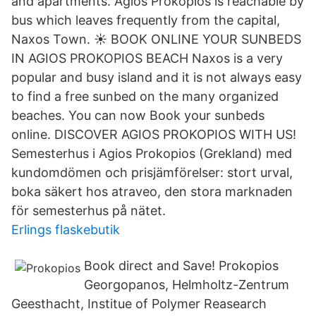
and apartments. Agios Prokopios is reachable by
bus which leaves frequently from the capital,
Naxos Town. ☀ BOOK ONLINE YOUR SUNBEDS
IN AGIOS PROKOPIOS BEACH Naxos is a very
popular and busy island and it is not always easy
to find a free sunbed on the many organized
beaches. You can now Book your sunbeds
online. DISCOVER AGIOS PROKOPIOS WITH US!
Semesterhus i Agios Prokopios (Grekland) med
kundomdömen och prisjämförelser: stort urval,
boka säkert hos atraveo, den stora marknaden
för semesterhus på nätet.
Erlings flaskebutik
Book direct and Save! Prokopios
Georgopanos, Helmholtz-Zentrum
Geesthacht, Institue of Polymer Reasearch