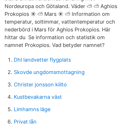
Nordeuropa och Götaland. Väder ⛅ ⛅ Aghios
Prokopios ☀ ⛅ Mars ☀ ⛅ Information om
temperatur, soltimmar, vattentemperatur och
nederbörd i Mars för Aghios Prokopios. Här
hittar du Se information och statistik om
namnet Prokopios. Vad betyder namnet?
Dhl landvetter flygplats
Skovde ungdomsmottagning
Christer jonsson kiilto
Kustbevakarna väst
Limhamns läge
Privat lån