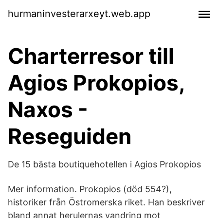
hurmaninvesterarxeyt.web.app
Charterresor till
Agios Prokopios,
Naxos -
Reseguiden
De 15 bästa boutiquehotellen i Agios Prokopios
Mer information. Prokopios (död 554?),
historiker från Östromerska riket. Han beskriver
bland annat herulernas vandring mot