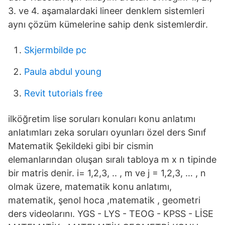
3. ve 4. aşamalardaki lineer denklem sistemleri
aynı çözüm kümelerine sahip denk sistemlerdir.
Skjermbilde pc
Paula abdul young
Revit tutorials free
ilköğretim lise soruları konuları konu anlatımı
anlatımları zeka soruları oyunları özel ders Sınıf
Matematik Şekildeki gibi bir cismin
elemanlarından oluşan sıralı tabloya m x n tipinde
bir matris denir. i= 1,2,3, .. , m ve j = 1,2,3, … , n
olmak üzere, matematik konu anlatımı,
matematik, şenol hoca ,matematik , geometri
ders videolarını. YGS - LYS - TEOG - KPSS - LİSE