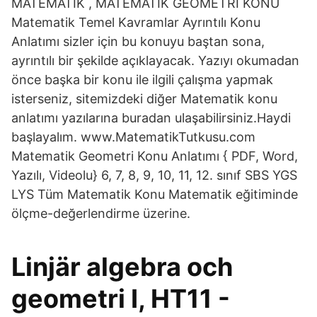
MATEMATİK , MATEMATİK GEOMETRİ KONU
Matematik Temel Kavramlar Ayrıntılı Konu
Anlatımı sizler için bu konuyu baştan sona,
ayrıntılı bir şekilde açıklayacak. Yazıyı okumadan
önce başka bir konu ile ilgili çalışma yapmak
isterseniz, sitemizdeki diğer Matematik konu
anlatımı yazılarına buradan ulaşabilirsiniz.Haydi
başlayalım. www.MatematikTutkusu.com
Matematik Geometri Konu Anlatımı { PDF, Word,
Yazılı, Videolu} 6, 7, 8, 9, 10, 11, 12. sınıf SBS YGS
LYS Tüm Matematik Konu Matematik eğitiminde
ölçme-değerlendirme üzerine.
Linjär algebra och
geometri I, HT11 -