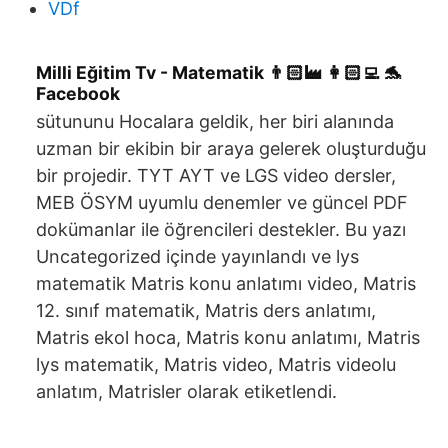
VDf
Milli Eğitim Tv - Matematik 👨🏻‍🏭 👩🏻‍💻 🐬
Facebook
sütununu Hocalara geldik, her biri alanında
uzman bir ekibin bir araya gelerek oluşturduğu
bir projedir. TYT AYT ve LGS video dersler,
MEB ÖSYM uyumlu denemler ve güncel PDF
dokümanlar ile öğrencileri destekler. Bu yazı
Uncategorized içinde yayınlandı ve lys
matematik Matris konu anlatımı video, Matris
12. sınıf matematik, Matris ders anlatımı,
Matris ekol hoca, Matris konu anlatımı, Matris
lys matematik, Matris video, Matris videolu
anlatım, Matrisler olarak etiketlendi.