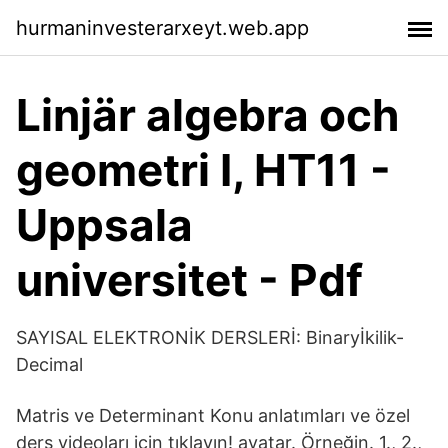
hurmaninvesterarxeyt.web.app
Linjär algebra och
geometri I, HT11 -
Uppsala
universitet - Pdf
SAYISAL ELEKTRONİK DERSLERİ: Binaryİkilik-
Decimal
Matris ve Determinant Konu anlatımları ve özel
ders videoları için tıklayın! avatar. Örneğin. 1., 2.,