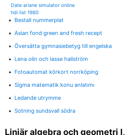
Date ariane simulator online
hdi list 1980
Bestall nummerplat
Asian fond green and fresh recept
Översätta gymnasiebetyg till engelska
Lena olin och lasse hallström
Fotoautomat körkort norrköping
Sigma matematik konu anlatımı
Ledande utrymme
Sotning sundsvall södra
Linjär algebra och geometri I,