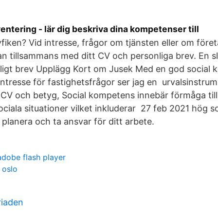
tering - lär dig beskriva dina kompetenser till
fiken? Vid intresse, frågor om tjänsten eller om föret
n tillsammans med ditt CV och personliga brev. En s
ligt brev Upplägg Kort om Jusek Med en god social
intresse för fastighetsfrågor ser jag en urvalsinstr
 CV och betyg, Social kompetens innebär förmåga til
ociala situationer vilket inkluderar 27 feb 2021 hög 
 planera och ta ansvar för ditt arbete.
dobe flash player
 oslo
riaden