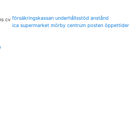
försäkringskassan underhållsstöd anstånd
ica supermarket mörby centrum posten öppettider
e